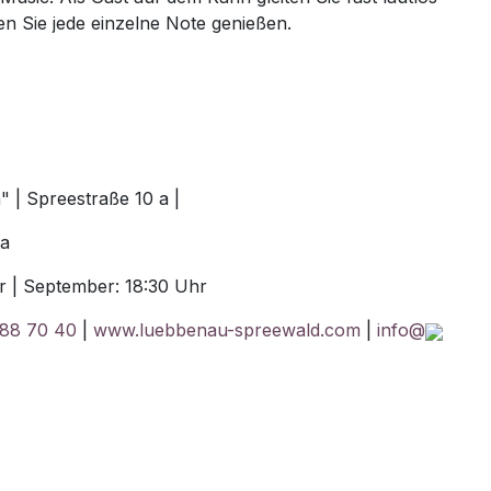
en Sie jede einzelne Note genießen.
 | Spreestraße 10 a |
ta
hr | September: 18:30 Uhr
88 70 40
|
www.luebbenau-spreewald.com
|
info@