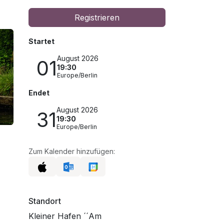
Registrieren
Startet
August 2026
01
19:30
Europe/Berlin
Endet
August 2026
31
19:30
Europe/Berlin
Zum Kalender hinzufügen:
Standort
Kleiner Hafen ´´Am