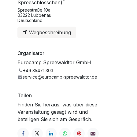
Spreeschlösschen)´´
Spreestraße 10a
03222 Lübbenau
Deutschland
Wegbeschreibung
Organisator
Eurocamp Spreewaldtor GmbH
+49 35471 303
service@eurocamp-spreewaldtor.de
Teilen
Finden Sie heraus, was über diese
Veranstaltung gesagt wird und
beteiligen Sie sich am Gespräch.