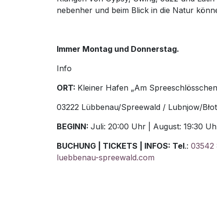
nebenher und beim Blick in die Natur könn
Immer Montag und Donnerstag.
Info
ORT:
Kleiner Hafen „Am Spreeschlösschen"
03222 Lübbenau/Spreewald / Lubnjow/Bło
BEGINN:
Juli: 20:00 Uhr | August: 19:30 U
BUCHUNG | TICKETS | INFOS: Tel
.:
03542 
luebbenau-spreewald.com