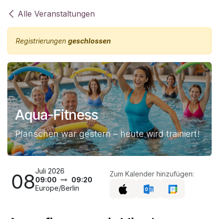
Zum Inhalt springen
Alle Veranstaltungen
Registrierungen
geschlossen
Aqua-Fitness
Planschen war gestern – heute wird trainiert!
Juli 2026
08
Zum Kalender hinzufügen:
09:00
09:20
Europe/Berlin