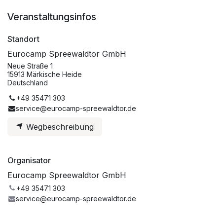
Veranstaltungsinfos
Standort
Eurocamp Spreewaldtor GmbH
Neue Straße 1
15913 Märkische Heide
Deutschland
+49 35471 303
service@eurocamp-spreewaldtor.de
Wegbeschreibung
Organisator
Eurocamp Spreewaldtor GmbH
+49 35471 303
service@eurocamp-spreewaldtor.de