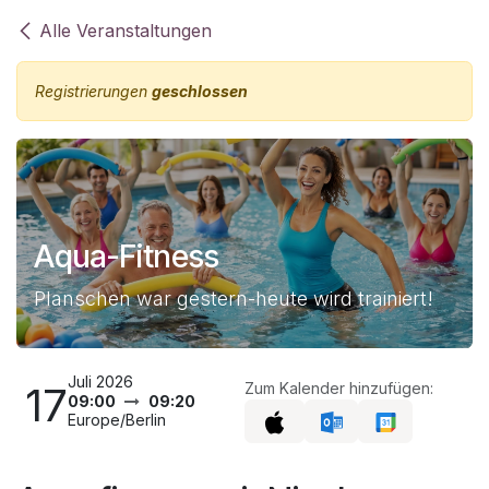
Zum Inhalt springen
Alle Veranstaltungen
Registrierungen
geschlossen
Aqua-Fitness
Planschen war gestern-heute wird trainiert!
Juli 2026
17
Zum Kalender hinzufügen:
09:00
09:20
Europe/Berlin