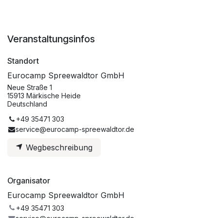
Veranstaltungsinfos
Standort
Eurocamp Spreewaldtor GmbH
Neue Straße 1
15913 Märkische Heide
Deutschland
+49 35471 303
service@eurocamp-spreewaldtor.de
Wegbeschreibung
Organisator
Eurocamp Spreewaldtor GmbH
+49 35471 303