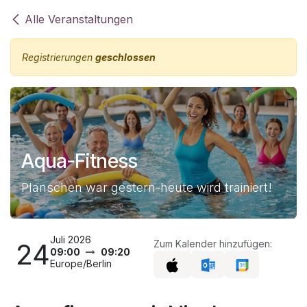
Zum Inhalt springen
Alle Veranstaltungen
Registrierungen
geschlossen
Aqua-Fitness
Planschen war gestern-heute wird trainiert!
Juli 2026
24
Zum Kalender hinzufügen:
09:00
09:20
Europe/Berlin