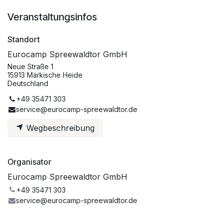
Veranstaltungsinfos
Standort
Eurocamp Spreewaldtor GmbH
Neue Straße 1
15913 Märkische Heide
Deutschland
+49 35471 303
service@eurocamp-spreewaldtor.de
Wegbeschreibung
Organisator
Eurocamp Spreewaldtor GmbH
+49 35471 303
service@eurocamp-spreewaldtor.de