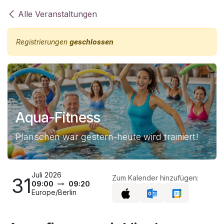
Zum Inhalt springen
Alle Veranstaltungen
Registrierungen
geschlossen
Aqua-Fitness
Planschen war gestern-heute wird trainiert!
Juli 2026
31
Zum Kalender hinzufügen:
09:00
09:20
Europe/Berlin