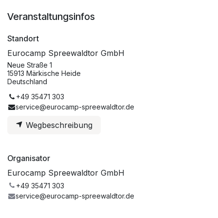
Veranstaltungsinfos
Standort
Eurocamp Spreewaldtor GmbH
Neue Straße 1
15913 Märkische Heide
Deutschland
+49 35471 303
service@eurocamp-spreewaldtor.de
Wegbeschreibung
Organisator
Eurocamp Spreewaldtor GmbH
+49 35471 303
service@eurocamp-spreewaldtor.de