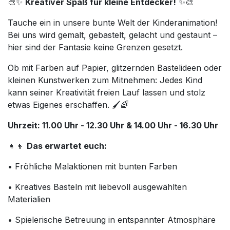
🎨✨
Kreativer Spaß für kleine Entdecker!
✨🎨
Tauche ein in unsere bunte Welt der Kinderanimation!
Bei uns wird gemalt, gebastelt, gelacht und gestaunt –
hier sind der Fantasie keine Grenzen gesetzt.
Ob mit Farben auf Papier, glitzernden Bastelideen oder
kleinen Kunstwerken zum Mitnehmen: Jedes Kind
kann seiner Kreativität freien Lauf lassen und stolz
etwas Eigenes erschaffen. 🖌️🌈
Uhrzeit: 11.00 Uhr - 12.30 Uhr & 14.00 Uhr - 16.30 Uhr
👧👦
Das erwartet euch:
• Fröhliche Malaktionen mit bunten Farben
• Kreatives Basteln mit liebevoll ausgewählten
Materialien
• Spielerische Betreuung in entspannter Atmosphäre