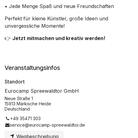
• Jede Menge Spaß und neue Freundschaften
Perfekt für kleine Künstler, große Ideen und
unvergessliche Momente!
👉
Jetzt mitmachen und kreativ werden!
Veranstaltungsinfos
Standort
Eurocamp Spreewaldtor GmbH
Neue Straße 1
15913 Märkische Heide
Deutschland
+49 35471 303
service@eurocamp-spreewaldtor.de
Wegbeschreibung