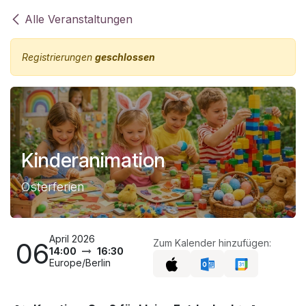
Zum Inhalt springen
Alle Veranstaltungen
Registrierungen
geschlossen
Kinderanimation
Osterferien
April 2026
06
Zum Kalender hinzufügen:
14:00
16:30
Europe/Berlin