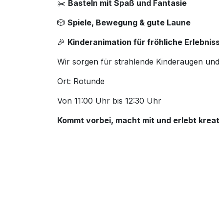
✂️
Basteln mit Spaß und Fantasie
🎲
Spiele, Bewegung & gute Laune
🎉
Kinderanimation für fröhliche Erlebnis
Wir sorgen für strahlende Kinderaugen un
Ort: Rotunde
Von 11:00 Uhr bis 12:30 Uhr
Kommt vorbei, macht mit und erlebt krea