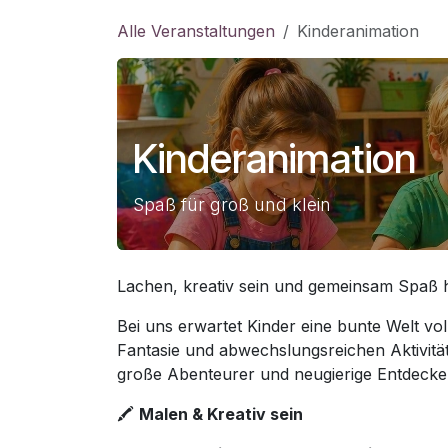
Zum Inhalt springen
Alle Veranstaltungen
Kinderanimation
Kinderanimation
Spaß für groß und klein
Lachen, kreativ sein und gemeinsam Spaß 
Bei uns erwartet Kinder eine bunte Welt vo
Fantasie und abwechslungsreichen Aktivitä
große Abenteurer und neugierige Entdecke
🖍️
Malen & Kreativ sein