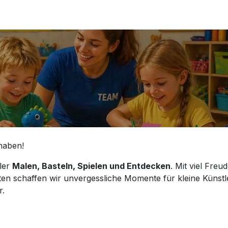
haben!
ller
Malen, Basteln, Spielen und Entdecken
. Mit viel Freud
ten schaffen wir unvergessliche Momente für kleine Künstl
r.