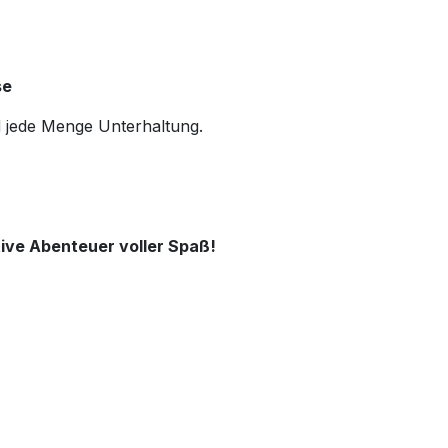
se
d jede Menge Unterhaltung.
tive Abenteuer voller Spaß!