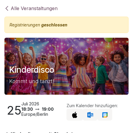
Zum Inhalt springen
Alle Veranstaltungen
Registrierungen
geschlossen
Kinderdisco
Kommt und tanzt!
Juli 2026
25
Zum Kalender hinzufügen:
18:30
19:00
Europe/Berlin