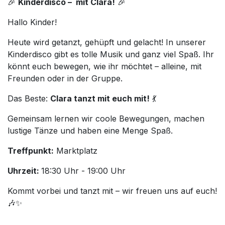
🎉
Kinderdisco – mit Clara!
🎉
Hallo Kinder!
Heute wird getanzt, gehüpft und gelacht! In unserer
Kinderdisco gibt es tolle Musik und ganz viel Spaß. Ihr
könnt euch bewegen, wie ihr möchtet – alleine, mit
Freunden oder in der Gruppe.
Das Beste:
Clara tanzt mit euch mit!
💃
Gemeinsam lernen wir coole Bewegungen, machen
lustige Tänze und haben eine Menge Spaß.
Treffpunkt:
Marktplatz
Uhrzeit:
18:30 Uhr - 19:00 Uhr
Kommt vorbei und tanzt mit – wir freuen uns auf euch!
🎶✨