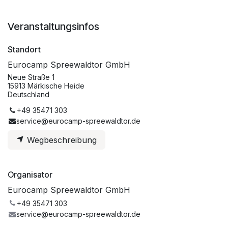
Veranstaltungsinfos
Standort
Eurocamp Spreewaldtor GmbH
Neue Straße 1
15913 Märkische Heide
Deutschland
+49 35471 303
service@eurocamp-spreewaldtor.de
Wegbeschreibung
Organisator
Eurocamp Spreewaldtor GmbH
+49 35471 303
service@eurocamp-spreewaldtor.de