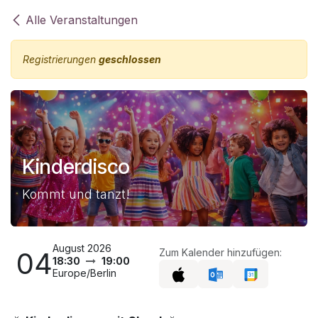
Zum Inhalt springen
Alle Veranstaltungen
Registrierungen
geschlossen
Kinderdisco
Kommt und tanzt!
August 2026
04
Zum Kalender hinzufügen:
18:30
19:00
Europe/Berlin