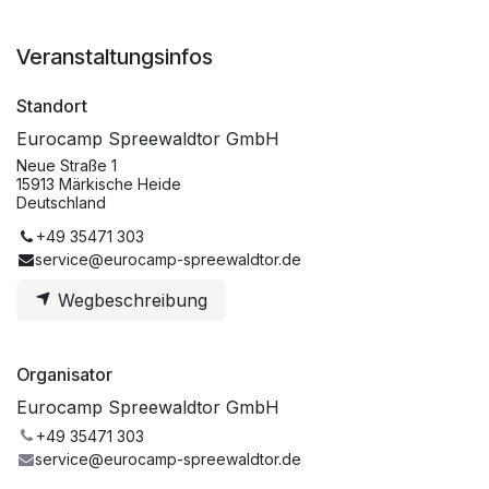
Veranstaltungsinfos
Standort
Eurocamp Spreewaldtor GmbH
Neue Straße 1
15913 Märkische Heide
Deutschland
+49 35471 303
service@eurocamp-spreewaldtor.de
Wegbeschreibung
Organisator
Eurocamp Spreewaldtor GmbH
+49 35471 303
service@eurocamp-spreewaldtor.de