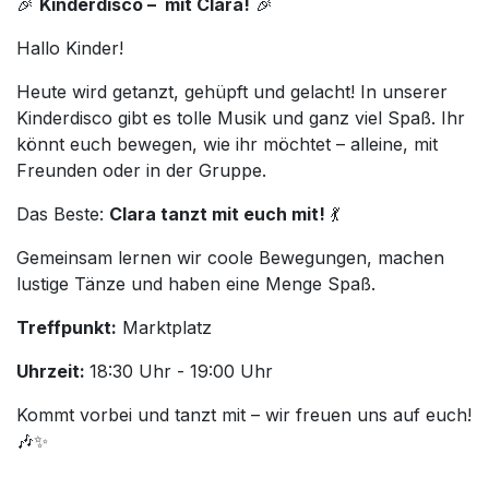
🎉
Kinderdisco – mit Clara!
🎉
Hallo Kinder!
Heute wird getanzt, gehüpft und gelacht! In unserer
Kinderdisco gibt es tolle Musik und ganz viel Spaß. Ihr
könnt euch bewegen, wie ihr möchtet – alleine, mit
Freunden oder in der Gruppe.
Das Beste:
Clara tanzt mit euch mit!
💃
Gemeinsam lernen wir coole Bewegungen, machen
lustige Tänze und haben eine Menge Spaß.
Treffpunkt:
Marktplatz
Uhrzeit:
18:30 Uhr - 19:00 Uhr
Kommt vorbei und tanzt mit – wir freuen uns auf euch!
🎶✨