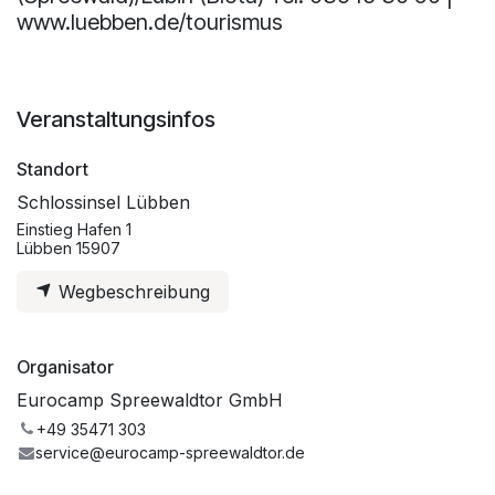
www.luebben.de/tourismus
Veranstaltungsinfos
Standort
Schlossinsel Lübben
Einstieg Hafen 1
Lübben 15907
Wegbeschreibung
Organisator
Eurocamp Spreewaldtor GmbH
+49 35471 303
service@eurocamp-spreewaldtor.de