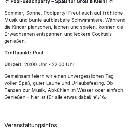
🌴
Pool-Beachparty – Spaß für Groß & Klein!
🌴
Sommer, Sonne, Poolparty! Freut euch auf fröhliche
Musik und bunte aufblasbare Schwimmtiere. Während
die Kinder planschen, lachen und spielen, können die
Erwachsenen entspannen und leckere Cocktails
genießen.
Treffpunkt:
Pool
Uhrzeit:
20:00 Uhr - 22:00 Uhr
Gemeinsam feiern wir einen unvergesslichen Tag
voller Spaß, guter Laune und Urlaubsfeeling. Ob
Tanzen zur Musik, Abkühlen im Wasser oder einfach
Genießen – hier ist für alle etwas dabei! 🍹🎶💦
Veranstaltungsinfos