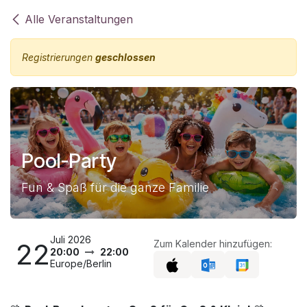
Zum Inhalt springen
Alle Veranstaltungen
Registrierungen
geschlossen
Pool-Party
Fun & Spaß für die ganze Familie
Juli 2026
22
Zum Kalender hinzufügen:
20:00
22:00
Europe/Berlin