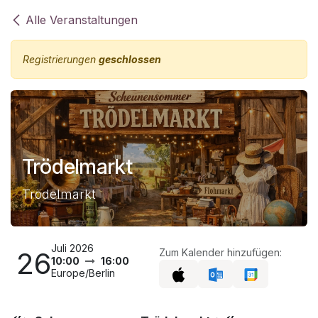
Zum Inhalt springen
Alle Veranstaltungen
Registrierungen
geschlossen
Trödelmarkt
Trödelmarkt
Juli 2026
26
Zum Kalender hinzufügen:
10:00
16:00
Europe/Berlin