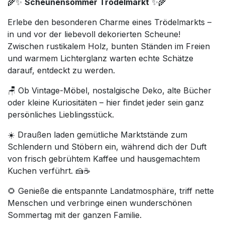
🌾✨
Scheunensommer Trödelmarkt
✨🌾
Erlebe den besonderen Charme eines Trödelmarkts –
in und vor der liebevoll dekorierten Scheune!
Zwischen rustikalem Holz, bunten Ständen im Freien
und warmem Lichterglanz warten echte Schätze
darauf, entdeckt zu werden.
🪑 Ob Vintage-Möbel, nostalgische Deko, alte Bücher
oder kleine Kuriositäten – hier findet jeder sein ganz
persönliches Lieblingsstück.
☀️ Draußen laden gemütliche Marktstände zum
Schlendern und Stöbern ein, während dich der Duft
von frisch gebrühtem Kaffee und hausgemachtem
Kuchen verführt. 🍰☕
🌻 Genieße die entspannte Landatmosphäre, triff nette
Menschen und verbringe einen wunderschönen
Sommertag mit der ganzen Familie.