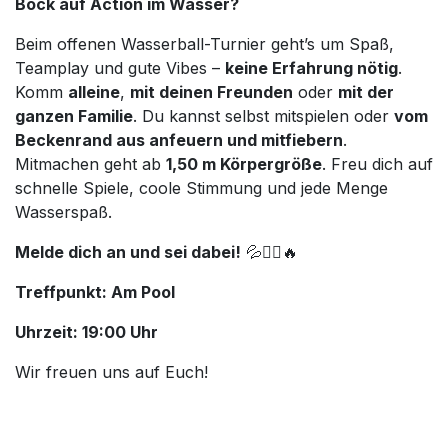
Bock auf Action im Wasser?
Beim offenen Wasserball-Turnier geht’s um Spaß,
Teamplay und gute Vibes –
keine Erfahrung nötig
.
Komm
alleine
,
mit deinen Freunden
oder
mit der
ganzen Familie
. Du kannst selbst mitspielen oder
vom
Beckenrand aus anfeuern und mitfiebern
.
Mitmachen geht ab
1,50 m Körpergröße
. Freu dich auf
schnelle Spiele, coole Stimmung und jede Menge
Wasserspaß.
Melde dich an und sei dabei!
💦🤽‍♂️🔥
Treffpunkt: Am Pool
Uhrzeit: 19:00 Uhr
Wir freuen uns auf Euch!