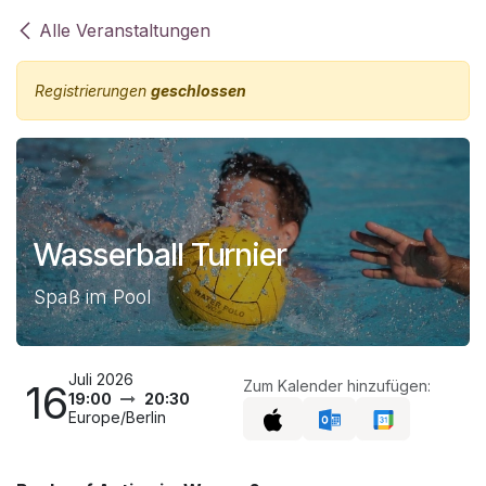
Zum Inhalt springen
Alle Veranstaltungen
Registrierungen
geschlossen
Wasserball Turnier
Spaß im Pool
Juli 2026
16
Zum Kalender hinzufügen:
19:00
20:30
Europe/Berlin