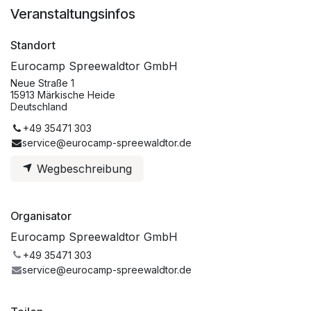
Veranstaltungsinfos
Standort
Eurocamp Spreewaldtor GmbH
Neue Straße 1
15913 Märkische Heide
Deutschland
+49 35471 303
service@eurocamp-spreewaldtor.de
Wegbeschreibung
Organisator
Eurocamp Spreewaldtor GmbH
+49 35471 303
service@eurocamp-spreewaldtor.de